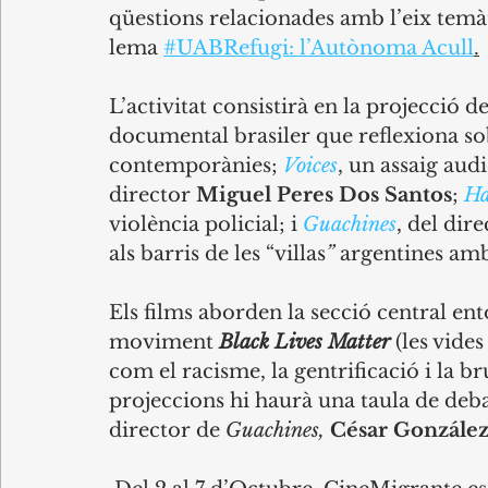
qüestions relacionades amb l’eix temàt
lema 
#UABRefugi: l’Autònoma Acull
.
L’activitat consistirà en la projecció 
documental brasiler que reflexiona sob
contemporànies; 
Voices
, un assaig aud
director 
Miguel Peres Dos Santos
; 
Ha
violència policial; i 
Guachines
, del dire
als barris de les “villas
”
 argentines amb
Els films aborden la secció central ento
moviment 
Black Lives Matter
 (les vide
com el racisme, la gentrificació i la bru
projeccions hi haurà una taula de debat
director de 
Guachines,
César Gonzále