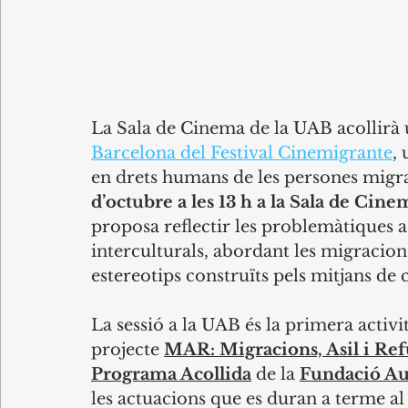
La Sala de Cinema de la UAB acollirà 
Barcelona del Festival Cinemigrante
,
en drets humans de les persones migra
d’octubre a les 13 h a la Sala de Cin
proposa reflectir les problemàtiques
interculturals, abordant les migracion
estereotips construïts pels mitjans de
La sessió a la UAB és la primera activi
projecte 
MAR: Migracions, Asil i Refu
Programa Acollida
 de la 
Fundació Au
les actuacions que es duran a terme al