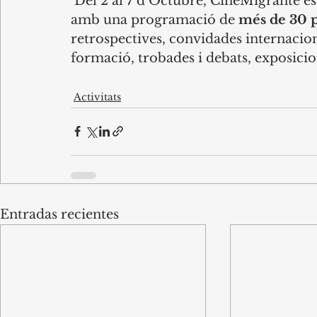
 Del 2 al 7 d’Octubre, CineMigrante es mourà per tota la ciutat de Barcelona 
amb una programació de 
més de 30 p
retrospectives, convidades internacional
formació, trobades i debats, exposicion
Activitats
Entradas recientes